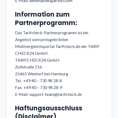
E-Mail: webmaster@arxiki.com
Information zum
Partnerprogramm:
Das Tarifcheck-Partnerprogramm ist ein
Angebot vom preisgekrönten
Multivergleichsportal Tarifcheck.de der TARIF
CHECK24 GmbH.
TARIFCHECK24 GmbH
Zollstraße 11b
21465 Wentorf bei Hamburg
Tel.: +49 40 – 730 98 28-8
Fax: +49 40 – 730 98 28-9
E-Mail: support-team@tarifcheck.de
Haftungsausschluss
(Disclaimer)