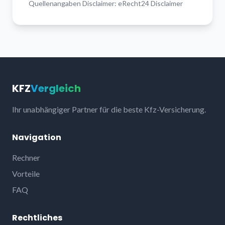
Quellenangaben Disclaimer: eRecht24 Disclaimer
KFZ
Vergleich
Ihr unabhängiger Partner für die beste Kfz-Versicherung.
Navigation
Rechner
Vorteile
FAQ
Rechtliches